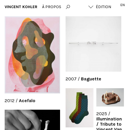
EN
VINCENT KOHLER
À PROPOS
2007
/
Baguette
2012
/
Acefalo
2025
/
Illumination
/ Tribute to
Vincent Van