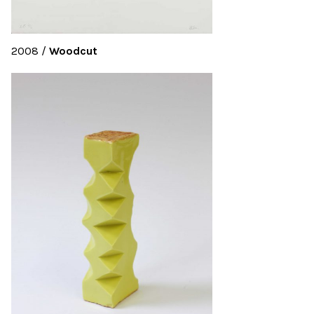
2008
/
Woodcut