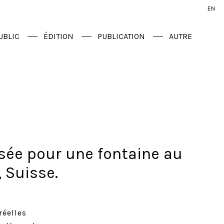
EN
UBLIC
ÉDITION
PUBLICATION
AUTRE
isée pour une fontaine au
 Suisse.
réelles