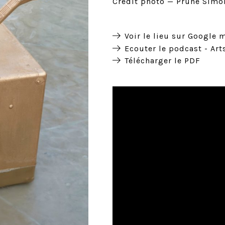
Crédit photo
Prune Simo
Voir le lieu sur Google 
Ecouter le podcast - Art
Télécharger le PDF