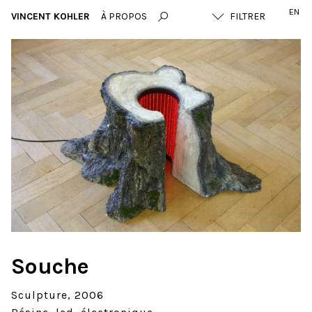
EN
VINCENT KOHLER
À PROPOS
Souche
Sculpture
2006