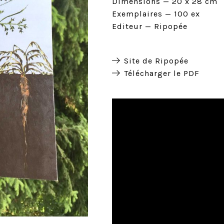
Dimensions
20 x 28 cm
Exemplaires
100 ex
Editeur
Ripopée
Site de Ripopée
Télécharger le PDF