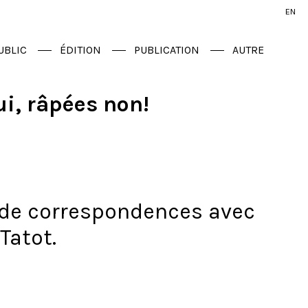
EN
UBLIC
ÉDITION
PUBLICATION
AUTRE
ui, râpées non!
 de correspondences avec
Tatot.