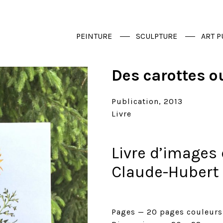
PEINTURE
SCULPTURE
ART P
Des carottes o
Publication
2013
Livre
Livre d’images
Claude-Hubert 
Pages
20 pages couleurs