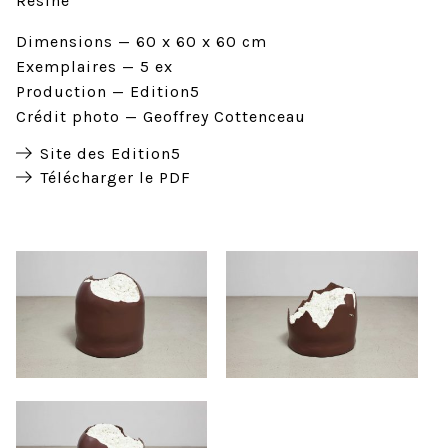
Résine
Dimensions
60 x 60 x 60 cm
Exemplaires
5 ex
Production
Edition5
Crédit photo
Geoffrey Cottenceau
Site des Edition5
Télécharger le PDF